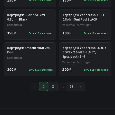
150 ₽
150 ₽
Есть в 10 магазинах
Есть в 10 магазинах
Картридж Suorin SE 2ml
Картридж Vaporesso APEX
0.8ohm Black
0.8ohm 5ml Pod BLACK
Картриджи
Vaporesso
· Картриджи
350 ₽
300 ₽
Есть в 10 магазинах
Есть в 12 магазинах
Картридж Smoant VIKII 2ml
Картридж Vaporesso LUXE X
Pod
COREX 2.0 MESH (0.6?,
2pcs/pack) 5ml
Картриджи
Vaporesso
· Картриджи
200 ₽
300 ₽
Есть в 12 магазинах
Есть в 11 магазинах
‹
1
2
…
13
›