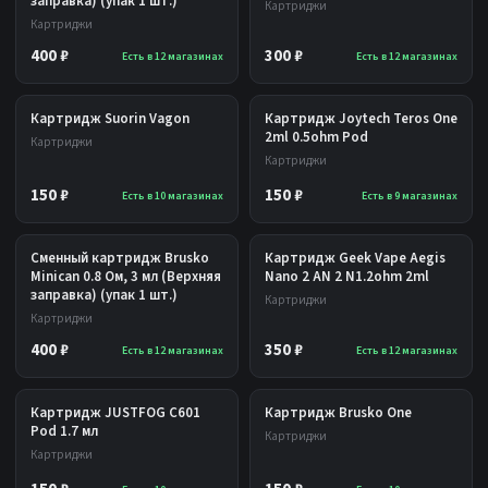
заправка) (упак 1 шт.)
Картриджи
Картриджи
400 ₽
300 ₽
Есть в 12 магазинах
Есть в 12 магазинах
Картридж Suorin Vagon
Картридж Joytech Teros One
2ml 0.5ohm Pod
Картриджи
Картриджи
150 ₽
150 ₽
Есть в 10 магазинах
Есть в 9 магазинах
Сменный картридж Brusko
Картридж Geek Vape Aegis
Minican 0.8 Ом, 3 мл (Верхняя
Nano 2 AN 2 N1.2ohm 2ml
заправка) (упак 1 шт.)
Картриджи
Картриджи
400 ₽
350 ₽
Есть в 12 магазинах
Есть в 12 магазинах
Картридж JUSTFOG C601
Картридж Brusko One
Pod 1.7 мл
Картриджи
Картриджи