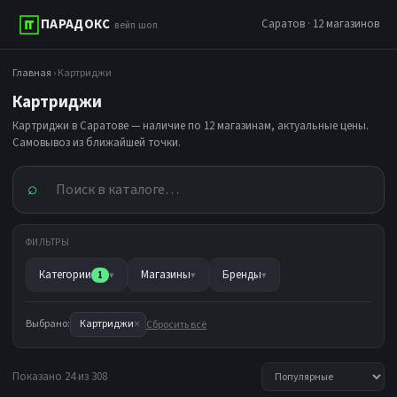
ПАРАДОКС
Саратов · 12 магазинов
вейп шоп
Главная
› Картриджи
Картриджи
Картриджи в Саратове — наличие по 12 магазинам, актуальные цены.
Самовывоз из ближайшей точки.
⌕
ФИЛЬТРЫ
Категории
Магазины
Бренды
1
▾
▾
▾
×
Выбрано:
Картриджи
Сбросить всё
Показано 24 из 308