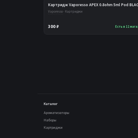
Картридж Vaporesso APEX 0.8ohm 5ml Pod BLA
Vaporesso
· Картриджи
300 ₽
Есть в 12 маг
Каталог
Ароматизаторы
Наборы
Картриджи