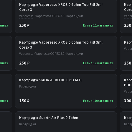
Картридж Vaporesso XROS 0.6ohm Top Fill 2ml
Карт
Corex 3
Core
Vaporesso
· Vaporesso COREX 3.0 · Картриджи
Vapor
250 ₽
250
азинах
Есть в 12 магазинах
Картридж Vaporesso XROS 0.6ohm Top Fill 3ml
Кар
Corex 3
Vapor
Vaporesso
· Vaporesso COREX 3.0 · Картриджи
250 ₽
250
азинах
Есть в 12 магазинах
Картридж SMOK ACRO DC 0.6Ω MTL
Кар
POD 
Картриджи
Vapor
150 ₽
300
азинах
Есть в 10 магазинах
Картридж Suorin Air Plus 0.7ohm
Карт
Картриджи
Карт