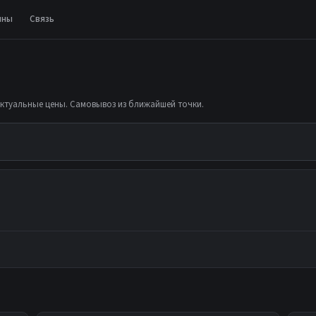
ины
Связь
актуальные цены. Самовывоз из ближайшей точки.