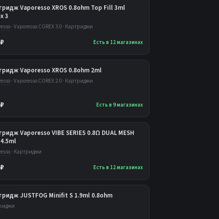
ридж Vaporesso XROS 0.8ohm Top Fill 3ml
x 3
esso
· Vaporesso COREX 3.0 · Картриджи
 ₽
Есть в 12 магазинах
тридж Vaporesso XROS 0.8ohm 2ml
esso
· Vaporesso COREX 2.0 · Картриджи
 ₽
Есть в 9 магазинах
тридж Vaporesso VIBE SERIES 0.8Ω DUAL MESH
4.5ml
esso
· Картриджи
 ₽
Есть в 12 магазинах
ридж JUSTFOG Minifit S 1.9ml 0.8ohm
риджи