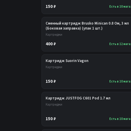
150 ₽
Есть в 10 маг
Сменный картридж Brusko Minican 0.8 Ом, 3 мл
(Боковая заправка) (упак 1 шт.)
Картриджи
400 ₽
Есть в 12 маг
Картридж Suorin Vagon
Картриджи
150 ₽
Есть в 10 маг
Картридж JUSTFOG C601 Pod 1.7 мл
Картриджи
150 ₽
Есть в 10 маг