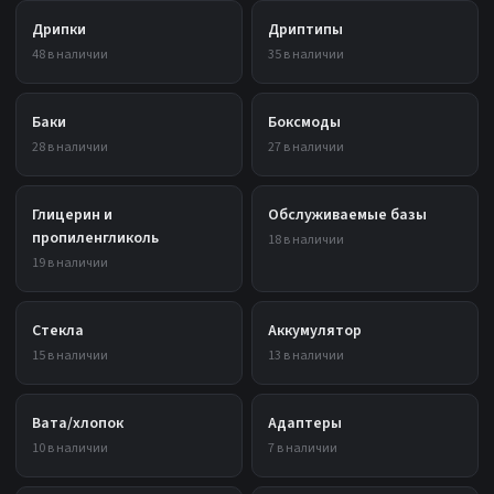
Дрипки
Дриптипы
48 в наличии
35 в наличии
Баки
Боксмоды
28 в наличии
27 в наличии
Глицерин и
Обслуживаемые базы
пропиленгликоль
18 в наличии
19 в наличии
Стекла
Аккумулятор
15 в наличии
13 в наличии
Вата/хлопок
Адаптеры
10 в наличии
7 в наличии