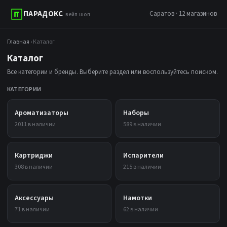
ПАРАДОКС
Саратов · 12 магазинов
вейп шоп
Главная
› Каталог
Каталог
Все категории и бренды. Выберите раздел или воспользуйтесь поиском.
КАТЕГОРИИ
Ароматизаторы
Наборы
2011 в наличии
589 в наличии
Картриджи
Испарители
308 в наличии
215 в наличии
Аксессуары
Намотки
71 в наличии
62 в наличии