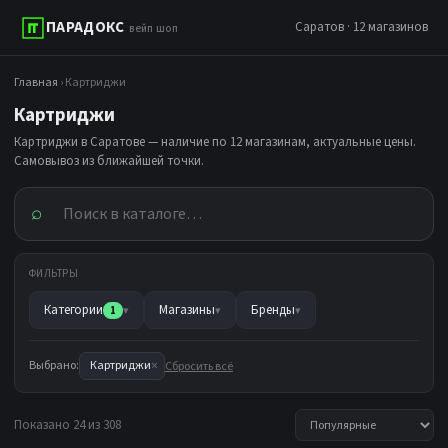
ПАРАДОКС
Саратов · 12 магазинов
вейп шоп
Главная
› Картриджи
Картриджи
Картриджи в Саратове — наличие по 12 магазинам, актуальные цены.
Самовывоз из ближайшей точки.
⌕
ФИЛЬТРЫ
Категории
Магазины
Бренды
1
▾
▾
▾
×
Выбрано:
Картриджи
Сбросить всё
Показано 24 из 308