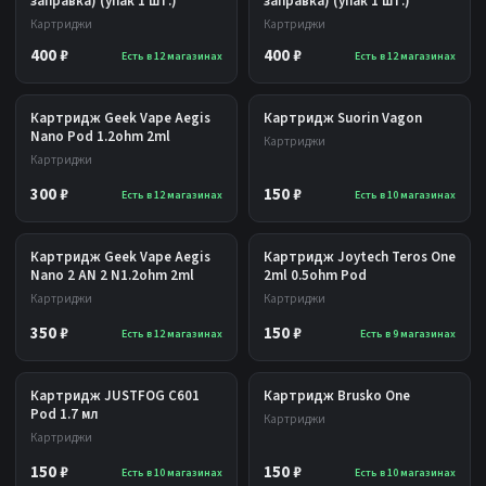
заправка) (упак 1 шт.)
заправка) (упак 1 шт.)
Картриджи
Картриджи
400 ₽
400 ₽
Есть в 12 магазинах
Есть в 12 магазинах
Картридж Geek Vape Aegis
Картридж Suorin Vagon
Nano Pod 1.2ohm 2ml
Картриджи
Картриджи
300 ₽
150 ₽
Есть в 12 магазинах
Есть в 10 магазинах
Картридж Geek Vape Aegis
Картридж Joytech Teros One
Nano 2 AN 2 N1.2ohm 2ml
2ml 0.5ohm Pod
Картриджи
Картриджи
350 ₽
150 ₽
Есть в 12 магазинах
Есть в 9 магазинах
Картридж JUSTFOG C601
Картридж Brusko One
Pod 1.7 мл
Картриджи
Картриджи
150 ₽
150 ₽
Есть в 10 магазинах
Есть в 10 магазинах