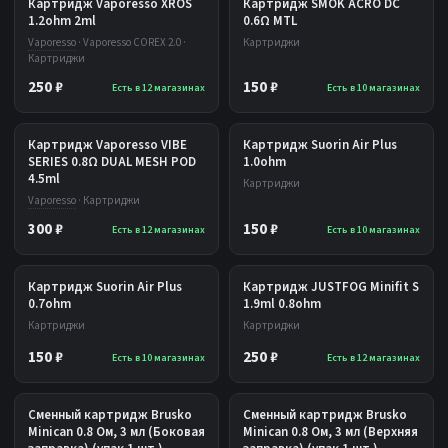
Картридж Vaporesso XROS
Картридж SMOK ACRO DC
1.2ohm 2ml
0.6Ω MTL
Vaporesso
· Vaporesso COREX 2.0 ·
Картриджи
Картриджи
250 ₽
150 ₽
Есть в 12 магазинах
Есть в 10 магазинах
Картридж Vaporesso VIBE
Картридж Suorin Air Plus
SERIES 0.8Ω DUAL MESH POD
1.0ohm
4.5ml
Картриджи
Vaporesso
· Картриджи
300 ₽
150 ₽
Есть в 12 магазинах
Есть в 10 магазинах
Картридж Suorin Air Plus
Картридж JUSTFOG Minifit S
0.7ohm
1.9ml 0.8ohm
Картриджи
Картриджи
150 ₽
250 ₽
Есть в 10 магазинах
Есть в 12 магазинах
Сменный картридж Brusko
Сменный картридж Brusko
Minican 0.8 Ом, 3 мл (Боковая
Minican 0.8 Ом, 3 мл (Верхняя