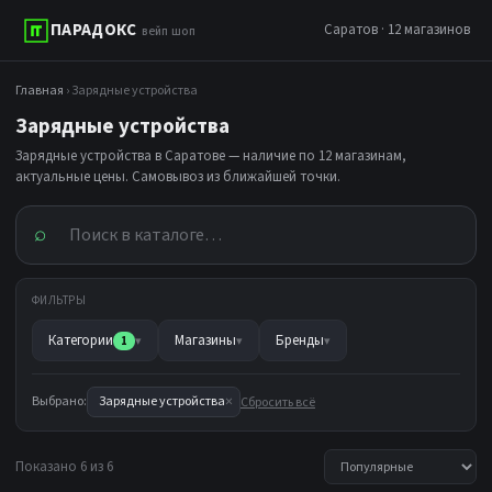
ПАРАДОКС
Саратов · 12 магазинов
вейп шоп
Главная
› Зарядные устройства
Зарядные устройства
Зарядные устройства в Саратове — наличие по 12 магазинам,
актуальные цены. Самовывоз из ближайшей точки.
⌕
ФИЛЬТРЫ
Категории
Магазины
Бренды
1
▾
▾
▾
×
Выбрано:
Зарядные устройства
Сбросить всё
Показано 6 из 6