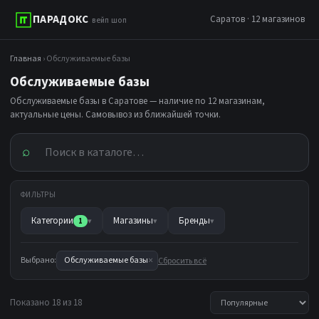
ПАРАДОКС
Саратов · 12 магазинов
вейп шоп
Главная
› Обслуживаемые базы
Обслуживаемые базы
Обслуживаемые базы в Саратове — наличие по 12 магазинам,
актуальные цены. Самовывоз из ближайшей точки.
⌕
ФИЛЬТРЫ
Категории
Магазины
Бренды
1
▾
▾
▾
×
Выбрано:
Обслуживаемые базы
Сбросить всё
Показано 18 из 18