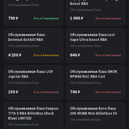
Boost RBA
Обслуживаемые базы
Обслуживаемые базы
790 ₽
1 000 ₽
Есть в 7 магазинах
Есть в 2 магазинах
Обслуживаемая база
Обслуживаемая база Lost
Dotmod dotAIO RBA
Vape Ultra boost RBA
Обслуживаемые базы
Обслуживаемые базы
4 250 ₽
640 ₽
Есть в 4 магазинах
Есть в 2 магазинах
Обслуживаемая база iJOY
Обслуживаемая база SMOK
Jupiter RBA
RPM80 RGC RBA Coil
Обслуживаемые базы
Обслуживаемые базы
150 ₽
740 ₽
Есть в 2 магазинах
Есть в 2 магазинах
Обслуживаемая база Veepon
Обслуживаемая Boro база
TITA X RBA BilletBox (Rock
SXK MOBB Mini Billetbox SS
Blue) LIMITED
Обслуживаемые базы
Обслуживаемые базы