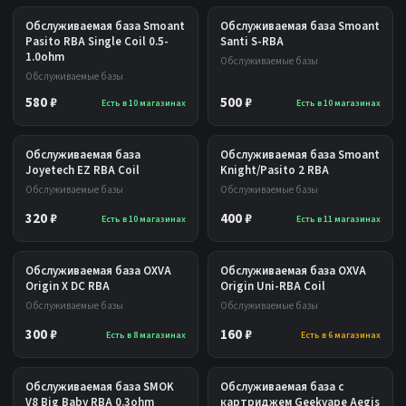
Обслуживаемая база Smoant
Обслуживаемая база Smoant
Pasito RBA Single Coil 0.5-
Santi S-RBA
1.0ohm
Обслуживаемые базы
Обслуживаемые базы
580 ₽
500 ₽
Есть в 10 магазинах
Есть в 10 магазинах
Обслуживаемая база
Обслуживаемая база Smoant
Joyetech EZ RBA Coil
Knight/Pasito 2 RBA
Обслуживаемые базы
Обслуживаемые базы
320 ₽
400 ₽
Есть в 10 магазинах
Есть в 11 магазинах
Обслуживаемая база OXVA
Обслуживаемая база OXVA
Origin X DC RBA
Origin Uni-RBA Coil
Обслуживаемые базы
Обслуживаемые базы
300 ₽
160 ₽
Есть в 8 магазинах
Есть в 6 магазинах
Обслуживаемая база SMOK
Обслуживаемая база с
V8 Big Baby RBA 0.3ohm
картриджем Geekvape Aegis