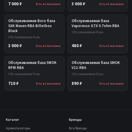
7 000 ₽
3 000 ₽
Есть в 1 магазине
Есть в 1 магазине
Обслуживаемая Boro база
Обслуживаемая база
SXK Maven RBA Billetbox
Vaporesso GTX 0.7ohm RBA
Black
Обслуживаемые базы
Обслуживаемые базы
3 000 ₽
480 ₽
Есть в 1 магазине
Есть в 1 магазине
Обслуживаемая база SMOK
Обслуживаемая база SMOK
RPM RBA
V12-RBA
Обслуживаемые базы
Обслуживаемые базы
710 ₽
890 ₽
Есть в 1 магазине
Есть в 1 магазине
Каталог
Бренды
Ароматизаторы
Все бренды