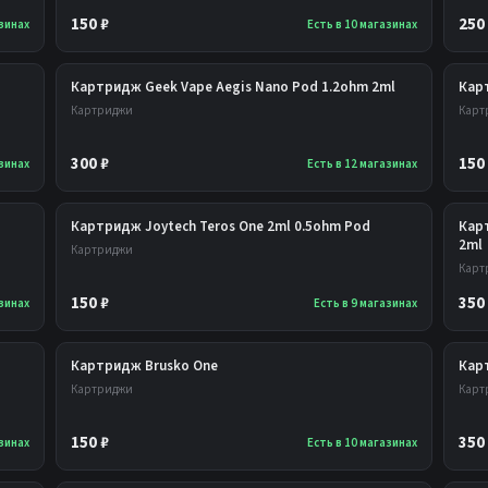
150 ₽
250
азинах
Есть в 10 магазинах
Картридж Geek Vape Aegis Nano Pod 1.2ohm 2ml
Кар
Картриджи
Карт
300 ₽
150
азинах
Есть в 12 магазинах
Картридж Joytech Teros One 2ml 0.5ohm Pod
Кар
2ml
Картриджи
Карт
150 ₽
350
азинах
Есть в 9 магазинах
Картридж Brusko One
Карт
Картриджи
Карт
150 ₽
350
азинах
Есть в 10 магазинах