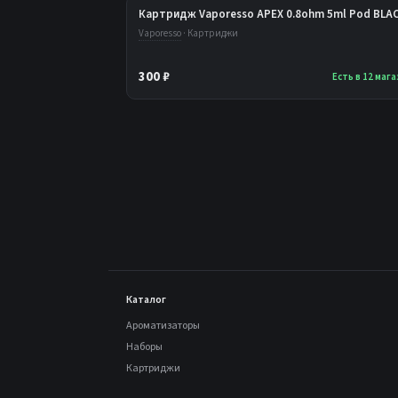
Картридж Vaporesso APEX 0.8ohm 5ml Pod BLA
Vaporesso
· Картриджи
300 ₽
Есть в 12 маг
Каталог
Ароматизаторы
Наборы
Картриджи