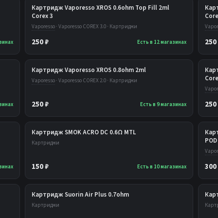
Картридж Vaporesso XROS 0.6ohm Top Fill 2ml
Карт
Corex 3
Core
Vaporesso
· Vaporesso COREX 3.0 · Картриджи
Vapor
250 ₽
250
азинах
Есть в 12 магазинах
Картридж Vaporesso XROS 0.8ohm 2ml
Карт
Core
Vaporesso
· Vaporesso COREX 2.0 · Картриджи
Vapor
250 ₽
250
азинах
Есть в 9 магазинах
Картридж SMOK ACRO DC 0.6Ω MTL
Кар
POD 
Картриджи
Vapor
150 ₽
300
азинах
Есть в 10 магазинах
Картридж Suorin Air Plus 0.7ohm
Карт
Картриджи
Карт