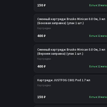
150 ₽
Есть в 10 маг
Сменный картридж Brusko Minican 0.8 Ом, 3 мл
(Боковая заправка) (упак 1 шт.)
Картриджи
400 ₽
Есть в 12 маг
Сменный картридж Brusko Minican 0.8 Ом, 3 мл
(Верхняя заправка) (упак 1 шт.)
Картриджи
400 ₽
Есть в 12 маг
Картридж JUSTFOG C601 Pod 1.7 мл
Картриджи
150 ₽
Есть в 10 маг