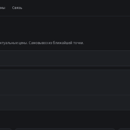
ины
Связь
актуальные цены. Самовывоз из ближайшей точки.