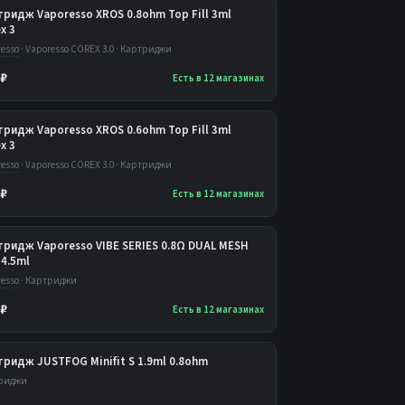
ридж Vaporesso XROS 0.8ohm Top Fill 3ml
x 3
esso
· Vaporesso COREX 3.0 · Картриджи
 ₽
Есть в 12 магазинах
ридж Vaporesso XROS 0.6ohm Top Fill 3ml
x 3
esso
· Vaporesso COREX 3.0 · Картриджи
 ₽
Есть в 12 магазинах
тридж Vaporesso VIBE SERIES 0.8Ω DUAL MESH
4.5ml
esso
· Картриджи
 ₽
Есть в 12 магазинах
ридж JUSTFOG Minifit S 1.9ml 0.8ohm
риджи