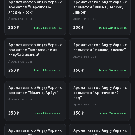
Ароматизатор Angry Vape - с
Ароматизатор Angry Vape - с
ароматом "Персиково-
ароматом "Вишня, Персик,
ягодный сок"
Лимон"
Ароматизаторы
Ароматизаторы
350 ₽
350 ₽
Есть в 12 магазинах
Есть в 12 магазинах
Ароматизатор Angry Vape - с
Ароматизатор Angry Vape - с
ароматом "Мороженое из
ароматом "Малина, Клюква"
голубой малины"
Ароматизаторы
Ароматизаторы
350 ₽
350 ₽
Есть в 12 магазинах
Есть в 12 магазинах
Ароматизатор Angry Vape - с
Ароматизатор Angry Vape - с
ароматом "Малина, Арбуз"
ароматом "Арктический
лед"
Ароматизаторы
Ароматизаторы
350 ₽
350 ₽
Есть в 12 магазинах
Есть в 12 магазинах
Ароматизатор Angry Vape - с
Ароматизатор Angry Vape - с