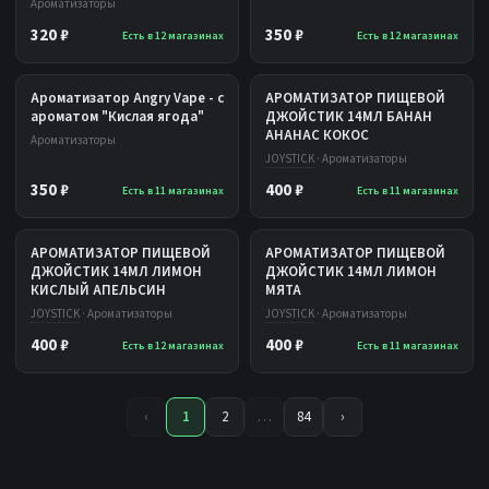
Ароматизаторы
320 ₽
350 ₽
Есть в 12 магазинах
Есть в 12 магазинах
Ароматизатор Angry Vape - с
АРОМАТИЗАТОР ПИЩЕВОЙ
ароматом "Кислая ягода"
ДЖОЙСТИК 14МЛ БАНАН
АНАНАС КОКОС
Ароматизаторы
JOYSTICK
· Ароматизаторы
350 ₽
400 ₽
Есть в 11 магазинах
Есть в 11 магазинах
АРОМАТИЗАТОР ПИЩЕВОЙ
АРОМАТИЗАТОР ПИЩЕВОЙ
ДЖОЙСТИК 14МЛ ЛИМОН
ДЖОЙСТИК 14МЛ ЛИМОН
КИСЛЫЙ АПЕЛЬСИН
МЯТА
JOYSTICK
· Ароматизаторы
JOYSTICK
· Ароматизаторы
400 ₽
400 ₽
Есть в 12 магазинах
Есть в 11 магазинах
‹
1
2
…
84
›