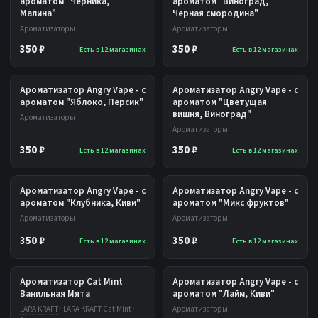
ароматом "Черника,
ароматом "Виноград,
Малина"
Черная смородина"
Ароматизаторы
Ароматизаторы
350 ₽
350 ₽
Есть в 12 магазинах
Есть в 12 магазинах
Ароматизатор Angry Vape - с
Ароматизатор Angry Vape - с
ароматом "Яблоко, Персик"
ароматом "Цветущая
вишня, Виноград"
Ароматизаторы
Ароматизаторы
350 ₽
350 ₽
Есть в 12 магазинах
Есть в 12 магазинах
Ароматизатор Angry Vape - с
Ароматизатор Angry Vape - с
ароматом "Клубника, Киви"
ароматом "Микс фруктов"
Ароматизаторы
Ароматизаторы
350 ₽
350 ₽
Есть в 12 магазинах
Есть в 12 магазинах
Ароматизатор Cat Mint
Ароматизатор Angry Vape - с
Ванильная Мята
ароматом "Лайм, Киви"
LARA KRAFT
· LARA KRAFT Cat Mint ·
Ароматизаторы