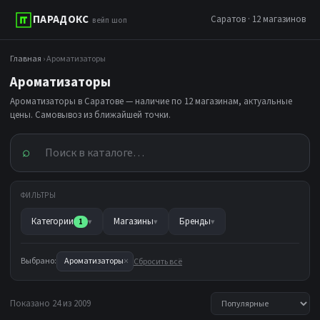
ПАРАДОКС
Саратов · 12 магазинов
вейп шоп
Главная
› Ароматизаторы
Ароматизаторы
Ароматизаторы в Саратове — наличие по 12 магазинам, актуальные
цены. Самовывоз из ближайшей точки.
⌕
ФИЛЬТРЫ
Категории
Магазины
Бренды
1
▾
▾
▾
×
Выбрано:
Ароматизаторы
Сбросить всё
Показано 24 из 2009