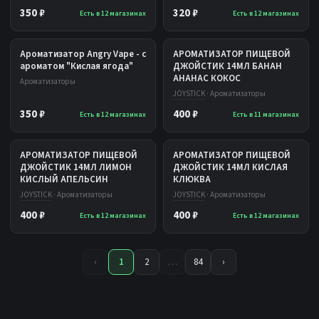
350 ₽
320 ₽
Есть в 12 магазинах
Есть в 12 магазинах
Ароматизатор Angry Vape - с
АРОМАТИЗАТОР ПИЩЕВОЙ
ароматом "Кислая ягода"
ДЖОЙСТИК 14МЛ БАНАН
АНАНАС КОКОС
Ароматизаторы
JOYSTICK
· Ароматизаторы
350 ₽
400 ₽
Есть в 12 магазинах
Есть в 11 магазинах
АРОМАТИЗАТОР ПИЩЕВОЙ
АРОМАТИЗАТОР ПИЩЕВОЙ
ДЖОЙСТИК 14МЛ ЛИМОН
ДЖОЙСТИК 14МЛ КИСЛАЯ
КИСЛЫЙ АПЕЛЬСИН
КЛЮКВА
JOYSTICK
· Ароматизаторы
JOYSTICK
· Ароматизаторы
400 ₽
400 ₽
Есть в 12 магазинах
Есть в 12 магазинах
‹
1
2
…
84
›