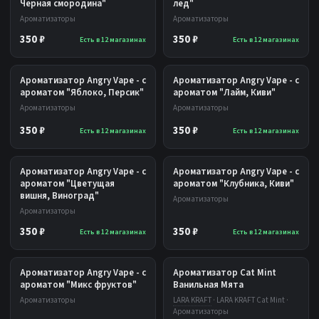
Черная смородина"
лед"
Ароматизаторы
Ароматизаторы
350 ₽
350 ₽
Есть в 12 магазинах
Есть в 12 магазинах
Ароматизатор Angry Vape - с
Ароматизатор Angry Vape - с
ароматом "Яблоко, Персик"
ароматом "Лайм, Киви"
Ароматизаторы
Ароматизаторы
350 ₽
350 ₽
Есть в 12 магазинах
Есть в 12 магазинах
Ароматизатор Angry Vape - с
Ароматизатор Angry Vape - с
ароматом "Цветущая
ароматом "Клубника, Киви"
вишня, Виноград"
Ароматизаторы
Ароматизаторы
350 ₽
350 ₽
Есть в 12 магазинах
Есть в 12 магазинах
Ароматизатор Angry Vape - с
Ароматизатор Cat Mint
ароматом "Микс фруктов"
Ванильная Мята
Ароматизаторы
LARA KRAFT
· LARA KRAFT Cat Mint ·
Ароматизаторы