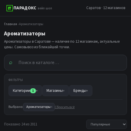
ПАРАДОКС
Саратов · 12 магазинов
вейп шоп
Главная
› Ароматизаторы
Ароматизаторы
Ароматизаторы в Саратове — наличие по 12 магазинам, актуальные
цены. Самовывоз из ближайшей точки.
⌕
ФИЛЬТРЫ
Категории
Магазины
Бренды
1
▾
▾
▾
×
Выбрано:
Ароматизаторы
Сбросить всё
Показано 24 из 2011