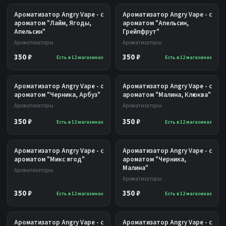
Ароматизатор Angry Vape - с
Ароматизатор Angry Vape - с
ароматом "Лайм, Ягоды,
ароматом "Апельсин,
Апельсин"
Грейпфрут"
Ароматизаторы
Ароматизаторы
350 ₽
350 ₽
Есть в 12 магазинах
Есть в 12 магазинах
Ароматизатор Angry Vape - с
Ароматизатор Angry Vape - с
ароматом "Черника, Арбуз"
ароматом "Малина, Клюква"
Ароматизаторы
Ароматизаторы
350 ₽
350 ₽
Есть в 12 магазинах
Есть в 12 магазинах
Ароматизатор Angry Vape - с
Ароматизатор Angry Vape - с
ароматом "Микс ягод"
ароматом "Черника,
Малина"
Ароматизаторы
Ароматизаторы
350 ₽
350 ₽
Есть в 12 магазинах
Есть в 12 магазинах
Ароматизатор Angry Vape - с
Ароматизатор Angry Vape - с