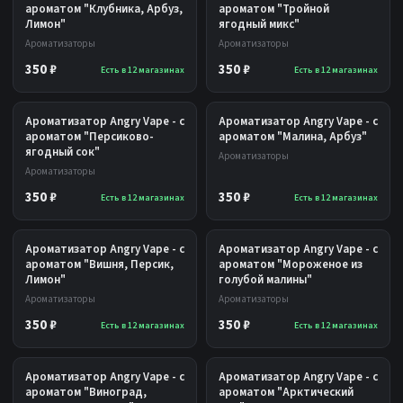
ароматом "Клубника, Арбуз,
ароматом "Тройной
Лимон"
ягодный микс"
Ароматизаторы
Ароматизаторы
350 ₽
350 ₽
Есть в 12 магазинах
Есть в 12 магазинах
Ароматизатор Angry Vape - с
Ароматизатор Angry Vape - с
ароматом "Персиково-
ароматом "Малина, Арбуз"
ягодный сок"
Ароматизаторы
Ароматизаторы
350 ₽
350 ₽
Есть в 12 магазинах
Есть в 12 магазинах
Ароматизатор Angry Vape - с
Ароматизатор Angry Vape - с
ароматом "Вишня, Персик,
ароматом "Мороженое из
Лимон"
голубой малины"
Ароматизаторы
Ароматизаторы
350 ₽
350 ₽
Есть в 12 магазинах
Есть в 12 магазинах
Ароматизатор Angry Vape - с
Ароматизатор Angry Vape - с
ароматом "Виноград,
ароматом "Арктический