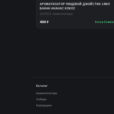
АРОМАТИЗАТОР ПИЩЕВОЙ ДЖОЙСТИК 14МЛ
БАНАН АНАНАС КОКОС
JOYSTICK
· Ароматизаторы
400 ₽
Есть в 11 маг
Каталог
Ароматизаторы
Наборы
Картриджи