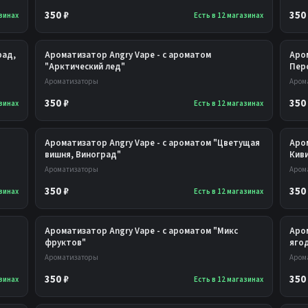
350 ₽
350
азинах
Есть в 12 магазинах
рад,
Ароматизатор Angry Vape - с ароматом
Аро
"Арктический лед"
Пер
Ароматизаторы
Аром
350 ₽
350
азинах
Есть в 12 магазинах
Ароматизатор Angry Vape - с ароматом "Цветущая
Аром
вишня, Виноград"
Кив
Ароматизаторы
Аром
350 ₽
350
азинах
Есть в 12 магазинах
Ароматизатор Angry Vape - с ароматом "Микс
Аром
фруктов"
яго
Ароматизаторы
Аром
350 ₽
350
азинах
Есть в 12 магазинах