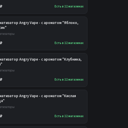
 ₽
Есть в 12 магазинах
матизатор Angry Vape - с ароматом "Яблоко,
сик"
атизаторы
 ₽
Есть в 12 магазинах
атизатор Angry Vape - с ароматом "Клубника,
и"
атизаторы
 ₽
Есть в 12 магазинах
атизатор Angry Vape - с ароматом "Кислая
да"
атизаторы
 ₽
Есть в 12 магазинах