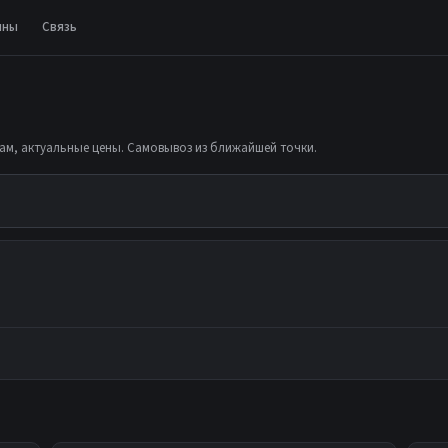
ины
Связь
ам, актуальные цены. Самовывоз из ближайшей точки.