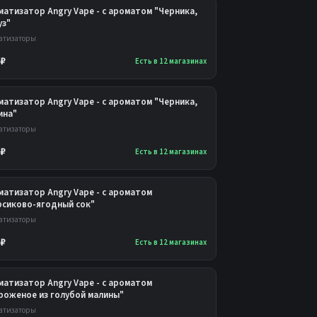
атизатор Angry Vape - с ароматом "Черника,
уз"
атизаторы
 ₽
Есть в 12 магазинах
атизатор Angry Vape - с ароматом "Черника,
ина"
атизаторы
 ₽
Есть в 12 магазинах
матизатор Angry Vape - с ароматом
рсиково-ягодный сок"
атизаторы
 ₽
Есть в 12 магазинах
матизатор Angry Vape - с ароматом
роженое из голубой малины"
атизаторы