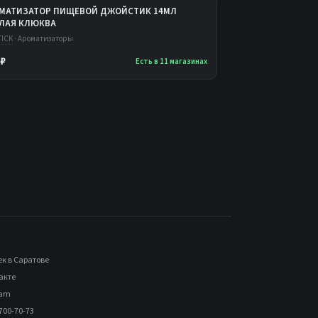
МАТИЗАТОР ПИЩЕВОЙ ДЖОЙСТИК 14МЛ
ЛАЯ КЛЮКВА
TICK
· Ароматизаторы
 ₽
Есть в 11 магазинах
ек в Саратове
акте
ram
700-70-73