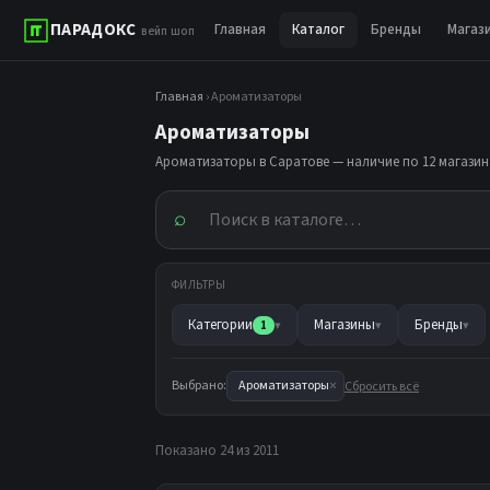
ПАРАДОКС
Главная
Каталог
Бренды
Магаз
вейп шоп
Главная
› Ароматизаторы
Ароматизаторы
Ароматизаторы в Саратове — наличие по 12 магазин
⌕
ФИЛЬТРЫ
Категории
Магазины
Бренды
1
▾
▾
▾
×
Выбрано:
Ароматизаторы
Сбросить всё
Показано 24 из 2011