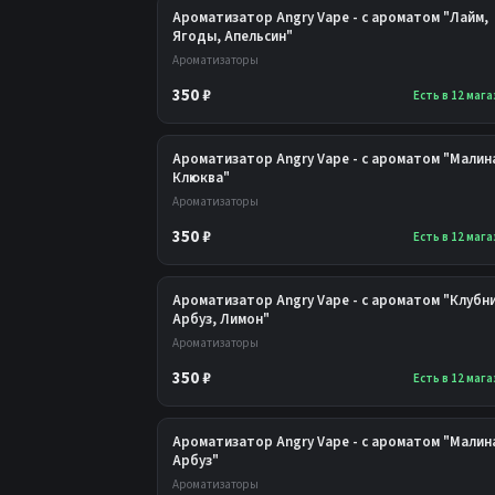
Ароматизатор Angry Vape - с ароматом "Лайм,
Ягоды, Апельсин"
Ароматизаторы
350 ₽
Есть в 12 маг
Ароматизатор Angry Vape - с ароматом "Малин
Клюква"
Ароматизаторы
350 ₽
Есть в 12 маг
Ароматизатор Angry Vape - с ароматом "Клубн
Арбуз, Лимон"
Ароматизаторы
350 ₽
Есть в 12 маг
Ароматизатор Angry Vape - с ароматом "Малин
Арбуз"
Ароматизаторы