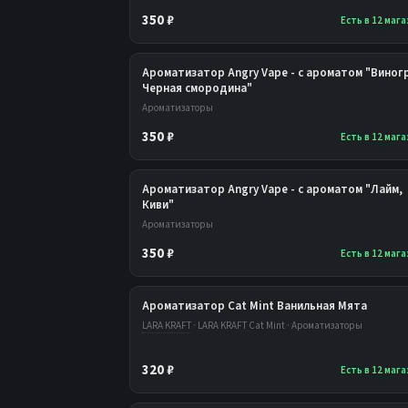
350 ₽
Есть в 12 маг
Ароматизатор Angry Vape - с ароматом "Виног
Черная смородина"
Ароматизаторы
350 ₽
Есть в 12 маг
Ароматизатор Angry Vape - с ароматом "Лайм,
Киви"
Ароматизаторы
350 ₽
Есть в 12 маг
Ароматизатор Cat Mint Ванильная Мята
LARA KRAFT
· LARA KRAFT Cat Mint · Ароматизаторы
320 ₽
Есть в 12 маг